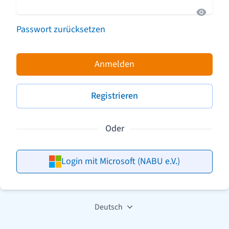
Passwort zurücksetzen
Anmelden
Registrieren
Oder
Login mit Microsoft (NABU e.V.)
Deutsch